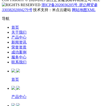
RIGHTS RESERVED
浙ICP备2020036205号
浙公网安备
33038202004279号
技术支持：米点云建站
网站地图XML
导航
首页
关于我们
产品中心
新闻资讯
荣誉资质
成功案例
服务中心
联系我们
首页
产品中心