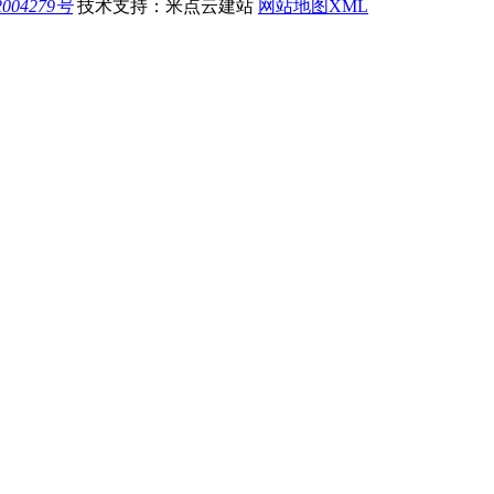
004279号
技术支持：米点云建站
网站地图XML