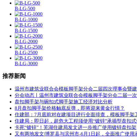
B-LG-500
B-LG-1000
B-LG-1500
B-LG-2000
B-LG-2500
B-LG-3000
推荐新闻
温州市建筑业联合会模板脚手架分会二届四次理事会暨建
分会动态丨温州市建筑业联合会模板脚手架分会二届一次
盘扣脚手架与碗扣式脚手架施工经济对比分析
8月盘扣脚手架价格触底反弹，即将迎来黄金行情？
住建部：7月底前对在建项目进行全面排查，模板脚手架
住建局：即日起，超危大工程须使用“镀锌”承插型盘扣
卡死“镀锌”！芜湖住建局发文进一步推广使用镀锌盘扣架
又有两地发文|博罗县与滨州市-6月1日起，全面推广使