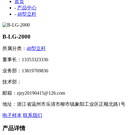
首页
-
产品中心
-
48型立杆
B-LG-2000
所属分类：
48型立杆
董事长：13353323336
业务部：13819769836
技术部：
邮箱：zjzy20190415@126.com
地址：浙江省温州市乐清市柳市镇象阳工业区正顺北路1号
电子样本
联系我们
产品详情