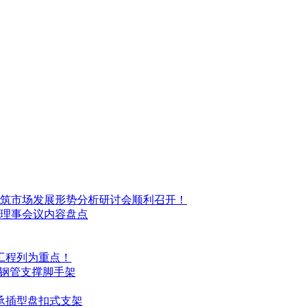
筑市场发展形势分析研讨会顺利召开！
理事会议内容盘点
工程列为重点！
式钢管支撑脚手架
用承插型盘扣式支架