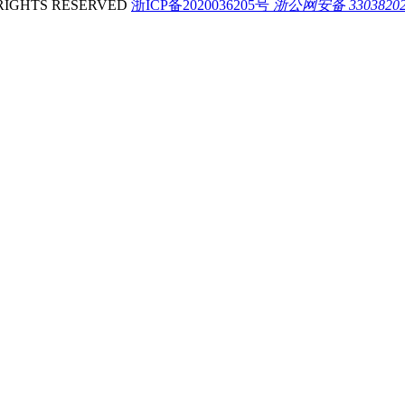
IGHTS RESERVED
浙ICP备2020036205号
浙公网安备 33038202