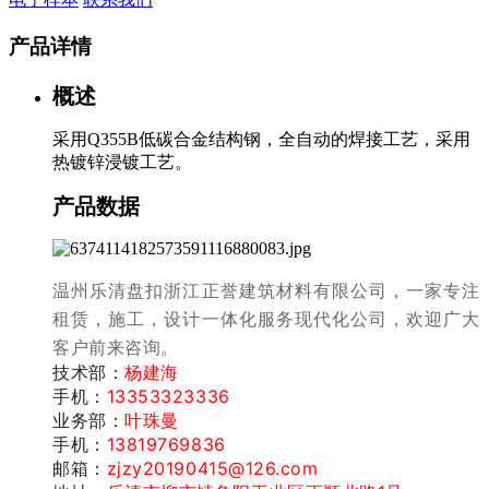
产品详情
概述
采用Q355B低碳合金结构钢，全自动的焊接工艺，采用
热镀锌浸镀工艺。
产品数据
温州乐清盘扣浙江正誉建筑材料有限公司，一家专注
租赁，施工，设计一体化服务现代化公司，
欢迎广大
客户前来咨询。
技术部：
杨建海
手机：
13353323336
业务部：
叶珠曼
手机：
13819769836
邮箱：
zjzy20190415@126.com