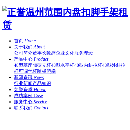
首页
Home
关于我们
About
公司简介
董事长致辞
企业文化
服务理念
产品中心
Product
48型基座
48型立杆
48型水平杆
48型内斜拉杆
48型外斜拉
杆
可调丝杆
踏板
爬梯
新闻资讯
News
行业新闻
产品知识
荣誉资质
Honor
成功案例
Case
服务中心
Service
联系我们
Contact