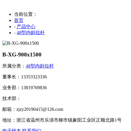
当前位置：
首页
-
产品中心
-
48型内斜拉杆
B-XG-900x1500
所属分类：
48型内斜拉杆
董事长：13353323336
业务部：13819769836
技术部：
邮箱：zjzy20190415@126.com
地址：浙江省温州市乐清市柳市镇象阳工业区正顺北路1号
电子样本
联系我们