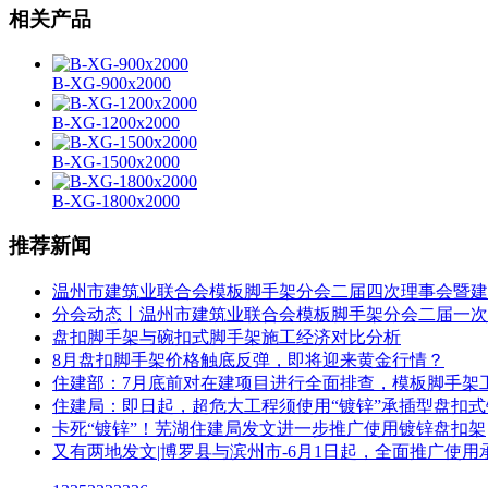
相关产品
B-XG-900x2000
B-XG-1200x2000
B-XG-1500x2000
B-XG-1800x2000
推荐新闻
温州市建筑业联合会模板脚手架分会二届四次理事会暨建
分会动态丨温州市建筑业联合会模板脚手架分会二届一次
盘扣脚手架与碗扣式脚手架施工经济对比分析
8月盘扣脚手架价格触底反弹，即将迎来黄金行情？
住建部：7月底前对在建项目进行全面排查，模板脚手架
住建局：即日起，超危大工程须使用“镀锌”承插型盘扣
卡死“镀锌”！芜湖住建局发文进一步推广使用镀锌盘扣架
又有两地发文|博罗县与滨州市-6月1日起，全面推广使