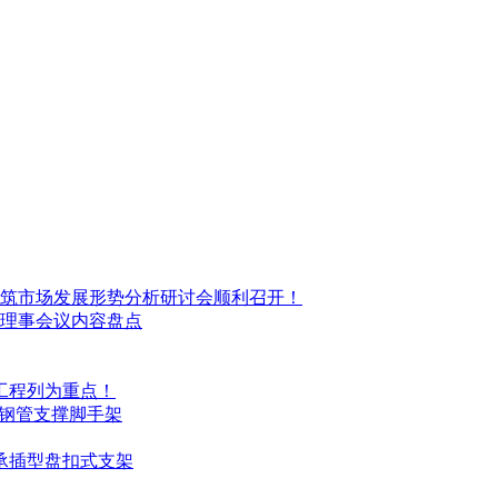
筑市场发展形势分析研讨会顺利召开！
理事会议内容盘点
工程列为重点！
式钢管支撑脚手架
用承插型盘扣式支架