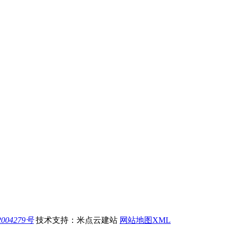
004279号
技术支持：米点云建站
网站地图XML