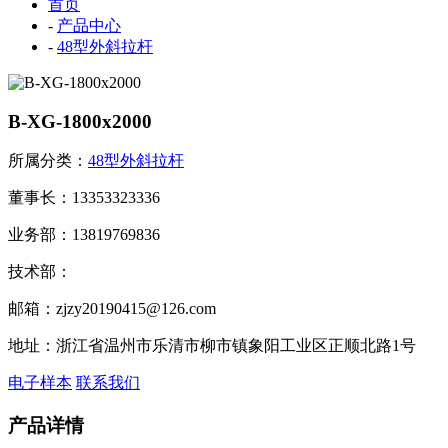
首页
-
产品中心
-
48型外斜拉杆
B-XG-1800x2000
所属分类：
48型外斜拉杆
董事长：13353323336
业务部：13819769836
技术部：
邮箱：zjzy20190415@126.com
地址：浙江省温州市乐清市柳市镇象阳工业区正顺北路1号
电子样本
联系我们
产品详情