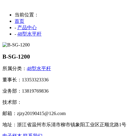
当前位置：
首页
-
产品中心
-
48型水平杆
B-SG-1200
所属分类：
48型水平杆
董事长：13353323336
业务部：13819769836
技术部：
邮箱：zjzy20190415@126.com
地址：浙江省温州市乐清市柳市镇象阳工业区正顺北路1号
电子样本
联系我们