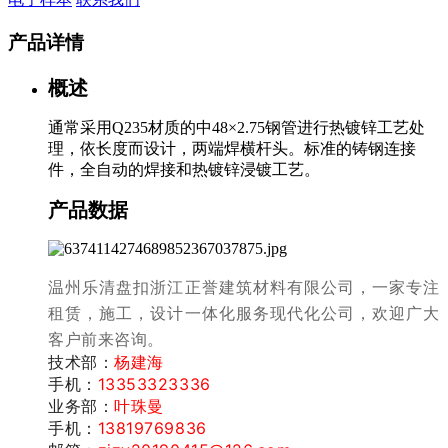
产品详情
概述
通常采用Q235材质的中48×2.75钢管进行热镀锌工艺处
理，依长度而设计，两端焊横杆头。标准的铸钢连接
件，全自动的焊接和热镀锌浸镀工艺。
产品数据
温州乐清盘扣浙江正誉建筑材料有限公司，一家专注
租赁，施工，设计一体化服务现代化公司，
欢迎广大
客户前来咨询。
技术部：
杨建海
手机：
13353323336
业务部：
叶珠曼
手机：
13819769836