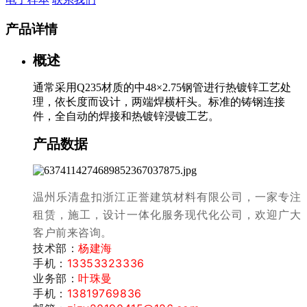
产品详情
概述
通常采用Q235材质的中48×2.75钢管进行热镀锌工艺处
理，依长度而设计，两端焊横杆头。标准的铸钢连接
件，全自动的焊接和热镀锌浸镀工艺。
产品数据
温州乐清盘扣浙江正誉建筑材料有限公司，一家专注
租赁，施工，设计一体化服务现代化公司，
欢迎广大
客户前来咨询。
技术部：
杨建海
手机：
13353323336
业务部：
叶珠曼
手机：
13819769836