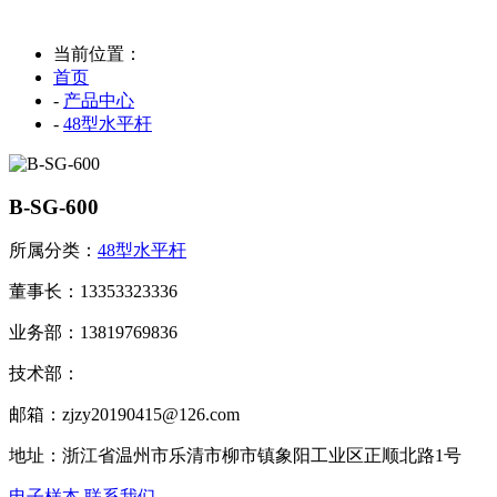
当前位置：
首页
-
产品中心
-
48型水平杆
B-SG-600
所属分类：
48型水平杆
董事长：13353323336
业务部：13819769836
技术部：
邮箱：zjzy20190415@126.com
地址：浙江省温州市乐清市柳市镇象阳工业区正顺北路1号
电子样本
联系我们